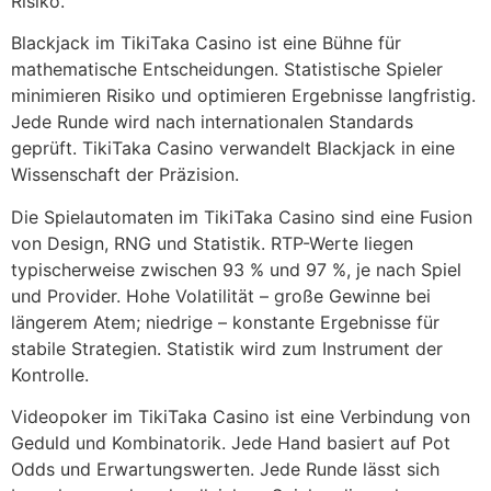
Risiko.
Blackjack im TikiTaka Casino ist eine Bühne für
mathematische Entscheidungen. Statistische Spieler
minimieren Risiko und optimieren Ergebnisse langfristig.
Jede Runde wird nach internationalen Standards
geprüft. TikiTaka Casino verwandelt Blackjack in eine
Wissenschaft der Präzision.
Die Spielautomaten im TikiTaka Casino sind eine Fusion
von Design, RNG und Statistik. RTP-Werte liegen
typischerweise zwischen 93 % und 97 %, je nach Spiel
und Provider. Hohe Volatilität – große Gewinne bei
längerem Atem; niedrige – konstante Ergebnisse für
stabile Strategien. Statistik wird zum Instrument der
Kontrolle.
Videopoker im TikiTaka Casino ist eine Verbindung von
Geduld und Kombinatorik. Jede Hand basiert auf Pot
Odds und Erwartungswerten. Jede Runde lässt sich